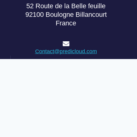
52 Route de la Belle feuille
92100 Boulogne Billancourt
France
Contact@predicloud.com
+33 1 84 19 47 21