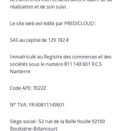
réalisation et de son suivi.
Le site web est édité par PREDICLOUD :
SAS au capital de 129 182 €
Immatriculé au Registre des commerces et des
sociétés sous le numéro 811 143 601 R.C.S
Nanterre
Code APE: 7022Z
N° TVA : FR 60811143601
Siège social : 52 rue de la Belle feuille 92100
Boulogne-Billancourt